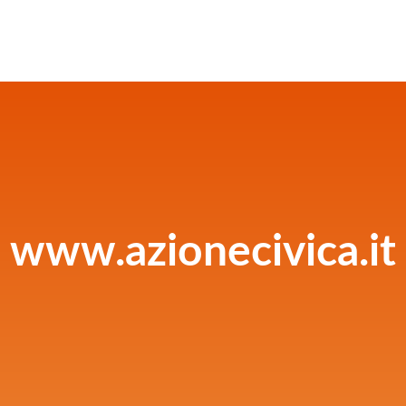
www.azionecivica.it