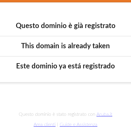
Questo dominio è già registrato
This domain is already taken
Este dominio ya está registrado
Questo dominio è stato registrato con
Aruba.it
Area clienti
|
Guide e Assistenza